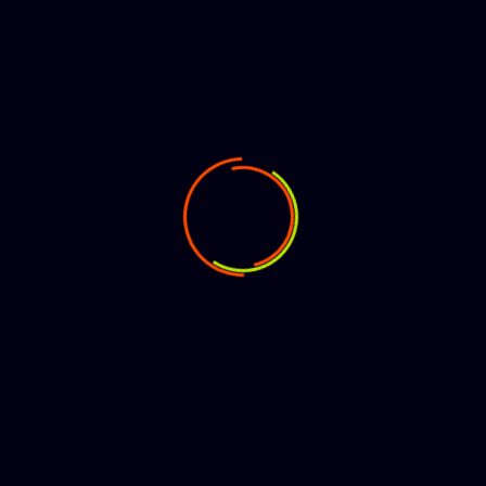
Pro Player
Prenumerera på nyhetsbrevet